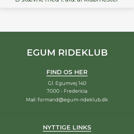
EGUM RIDEKLUB
FIND OS HER
Gl. Egumvej 140
7000 - Fredericia
Mail:
formand@egum-rideklub.dk
NYTTIGE LINKS