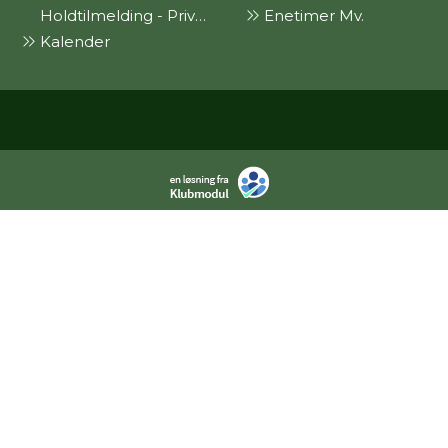
Holdtilmelding - Privat
Enetimer Mv.
Kalender