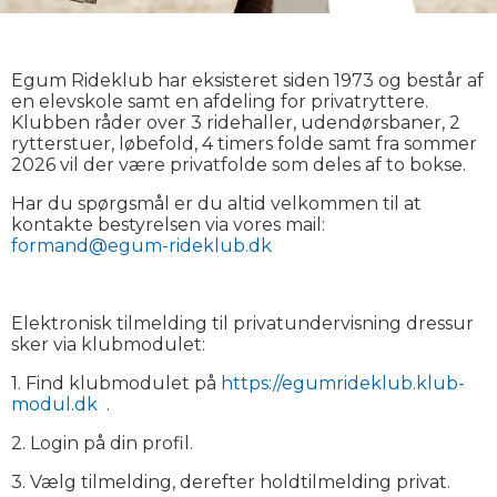
Egum Rideklub har eksisteret siden 1973 og består af
en elevskole samt en afdeling for privatryttere.
Klubben råder over 3 ridehaller, udendørsbaner, 2
rytterstuer, løbefold, 4 timers folde samt fra sommer
2026 vil der være privatfolde som deles af to bokse.
Har du spørgsmål er du altid velkommen til at
kontakte bestyrelsen via vores mail:
formand@egum-rideklub.dk
Elektronisk tilmelding til privatundervisning dressur
sker via klubmodulet:
1. Find klubmodulet på
https://egumrideklub.klub-
modul.dk
.
2. Login på din profil.
3. Vælg tilmelding, derefter holdtilmelding privat.