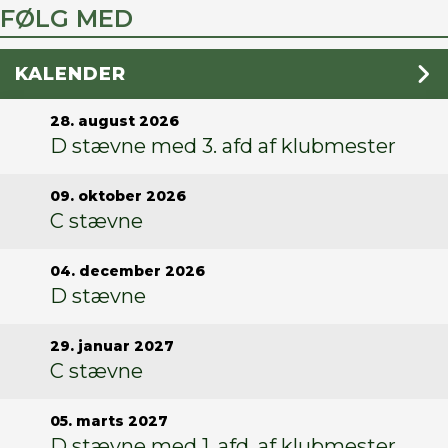
FØLG MED
KALENDER
28. august 2026
D stævne med 3. afd af klubmester
09. oktober 2026
C stævne
04. december 2026
D stævne
29. januar 2027
C stævne
05. marts 2027
D stævne med 1. afd. af klubmester