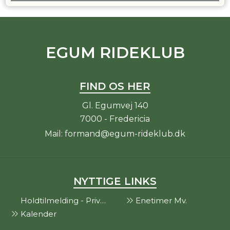
EGUM RIDEKLUB
FIND OS HER
Gl. Egumvej 140
7000 - Fredericia
Mail:
formand@egum-rideklub.dk
NYTTIGE LINKS
Holdtilmelding - Privat
Enetimer Mv.
Kalender