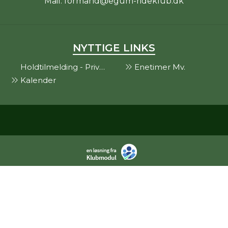
Mail:
formand@egum-rideklub.dk
NYTTIGE LINKS
Holdtilmelding - Privat
Enetimer Mv.
Kalender