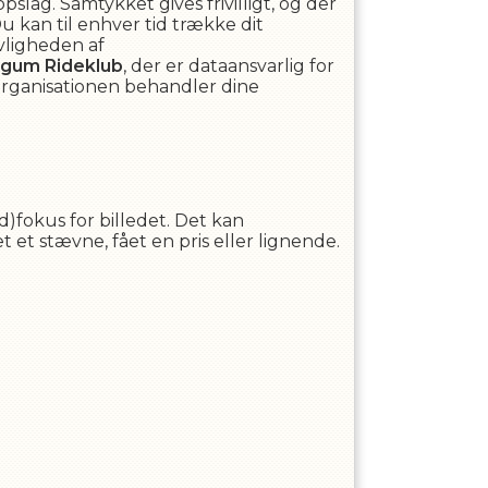
lag. Samtykket gives frivilligt, og der
 kan til enhver tid trække dit
ovligheden af
gum Rideklub
, der er dataansvarlig for
 organisationen behandler dine
d)fokus for billedet. Det kan
 et stævne, fået en pris eller lignende.