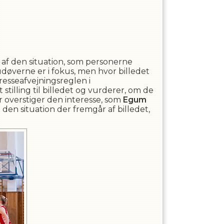
e af den situation, som personerne
udøverne er i fokus, men hvor billedet
resseafvejningsreglen i
 stilling til billedet og vurderer, om de
er overstiger den interesse, som
Egum
 den situation der fremgår af billedet,