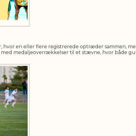
ner, hvor en eller flere registrerede optræder sammen, men
 med medaljeoverrækkelser til et stævne, hvor både gul