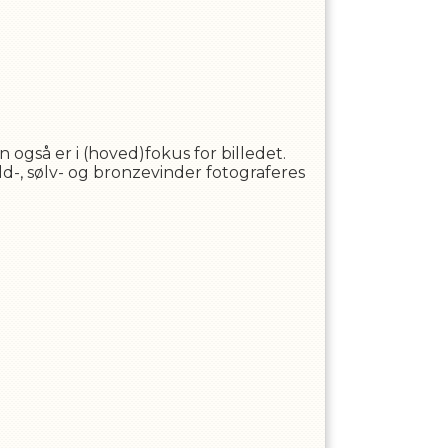
 også er i (hoved)fokus for billedet.
d-, sølv- og bronzevinder fotograferes